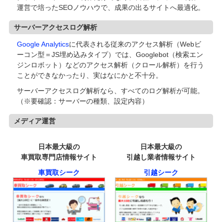
運営で培ったSEOノウハウで、成果の出るサイトへ最適化。
サーバーアクセスログ解析
Google Analytics
に代表される従来のアクセス解析（Webビ
ーコン型＝JS埋め込みタイプ）では、Googlebot（検索エン
ジンロボット）などのアクセス解析（クロール解析）を行う
ことができなかったり、実はなにかと不十分。
サーバーアクセスログ解析なら、すべてのログ解析が可能。
（※要確認：サーバーの種類、設定内容）
メディア運営
日本最大級の
日本最大級の
車買取専門店情報サイト
引越し業者情報サイト
車買取シーク
引越シーク