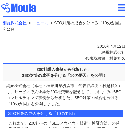
網羅株式会社
ニュース
SEO対策の成否を分ける『10の要因』
を公開
2010年4月12日
網羅株式会社
代表取締役 村越和久
200社導入事例から分析した、
SEO対策の成否を分ける『10の要因』を公開！
網羅株式会社（本社：神奈川県横浜市 代表取締役：村越和久）
は、サービス導入企業数200社突破を記念して、これまでのSEO
コンサルティング事例から分析した、SEO対策の成否を分ける
『10の要因』を公開しました。
SEO対策の成否を分ける『10の要因』
これまで、200社への『SEOノウハウ・技術・検証方法』の普