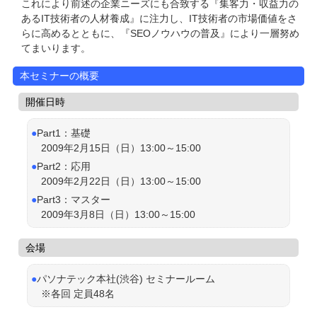
これにより前述の企業ニーズにも合致する『集客力・収益力の
あるIT技術者の人材養成』に注力し、IT技術者の市場価値をさ
らに高めるとともに、『SEOノウハウの普及』により一層努め
てまいります。
本セミナーの概要
開催日時
Part1：基礎
2009年2月15日（日）13:00～15:00
Part2：応用
2009年2月22日（日）13:00～15:00
Part3：マスター
2009年3月8日（日）13:00～15:00
会場
パソナテック本社(渋谷) セミナールーム
※各回 定員48名