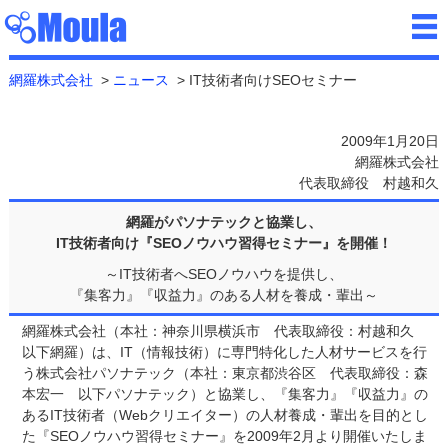
網羅株式会社
ニュース
IT技術者向けSEOセミナー
2009年1月20日
網羅株式会社
代表取締役 村越和久
網羅がパソナテックと協業し、
IT技術者向け『SEOノウハウ習得セミナー』を開催！
IT技術者へSEOノウハウを提供し、
『集客力』『収益力』のある人材を養成・輩出
網羅株式会社（本社：神奈川県横浜市 代表取締役：村越和久
以下網羅）は、IT（情報技術）に専門特化した人材サービスを行
う株式会社パソナテック（本社：東京都渋谷区 代表取締役：森
本宏一 以下パソナテック）と協業し、『集客力』『収益力』の
あるIT技術者（Webクリエイター）の人材養成・輩出を目的とし
た『SEOノウハウ習得セミナー』を2009年2月より開催いたしま